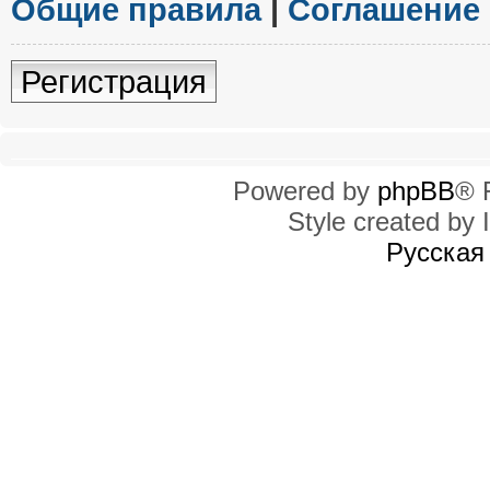
Общие правила
|
Соглашение
Регистрация
Powered by
phpBB
® 
Style created by I
Русская