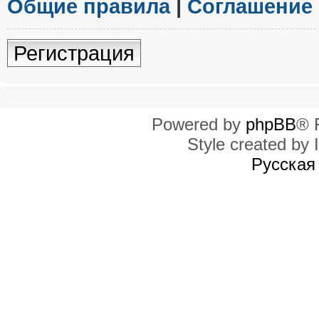
Общие правила
|
Соглашение
Регистрация
Powered by
phpBB
® 
Style created by I
Русская