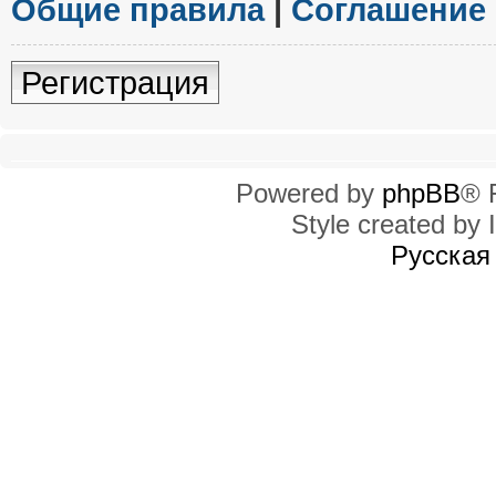
Общие правила
|
Соглашение
Регистрация
Powered by
phpBB
® 
Style created by I
Русская