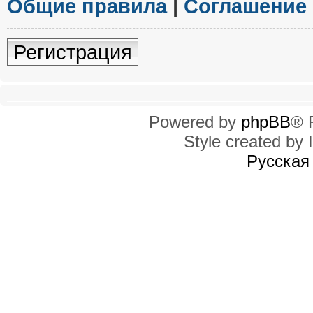
Общие правила
|
Соглашение
Регистрация
Powered by
phpBB
® 
Style created by I
Русская