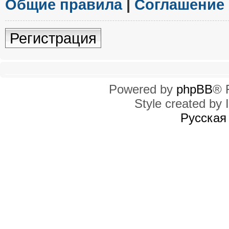
Общие правила
|
Соглашение
Регистрация
Powered by
phpBB
® 
Style created by I
Русская