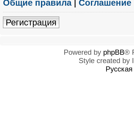
Общие правила
|
Соглашение
Регистрация
Powered by
phpBB
® 
Style created by I
Русская