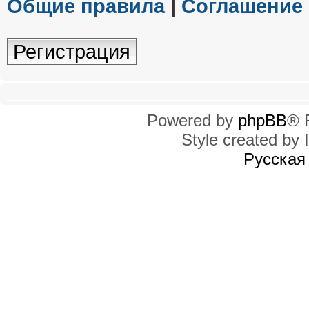
Общие правила
|
Соглашение
Регистрация
Powered by
phpBB
® 
Style created by I
Русская