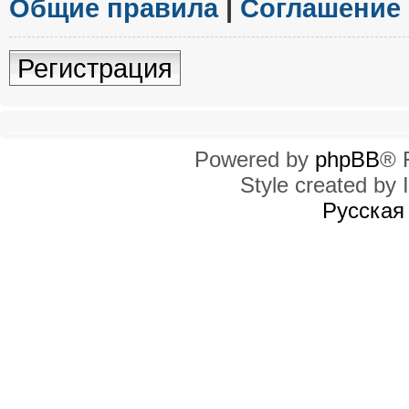
Общие правила
|
Соглашение
Регистрация
Powered by
phpBB
® 
Style created by I
Русская