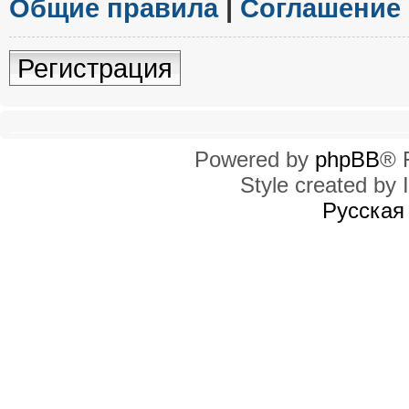
Общие правила
|
Соглашение
Регистрация
Powered by
phpBB
® 
Style created by I
Русская