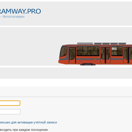
письмо для активации учётной записи
входить при каждом посещении