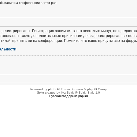
бывание на конференции в этот раз
регистрированы. Регистрация занимает всего несколько минут, но предоста
тановлены также дополнительные привилегии для зарегистрированных польз
итикой, принятыми на конференции. Помните, что ваше присутствие на форум
альности
Powered by
phpBB
® Forum Software © phpBB Group
Style created by Ilya Spirit @ Spirit_Style 1.0
Русская поддержка phpBB