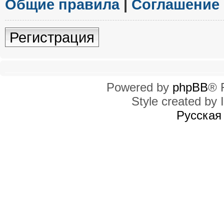
Общие правила
|
Соглашение
Регистрация
Powered by
phpBB
® 
Style created by I
Русская