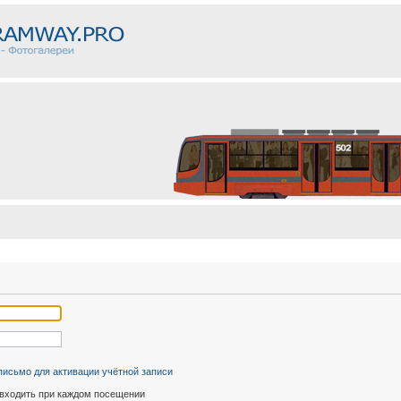
письмо для активации учётной записи
входить при каждом посещении