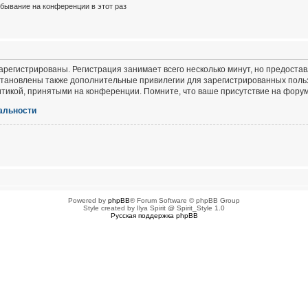
бывание на конференции в этот раз
регистрированы. Регистрация занимает всего несколько минут, но предоста
тановлены также дополнительные привилегии для зарегистрированных польз
итикой, принятыми на конференции. Помните, что ваше присутствие на форум
альности
Powered by
phpBB
® Forum Software © phpBB Group
Style created by Ilya Spirit @ Spirit_Style 1.0
Русская поддержка phpBB