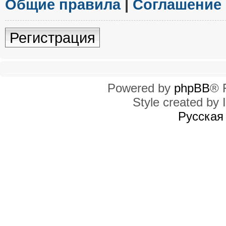
Общие правила
|
Соглашение
Регистрация
Powered by
phpBB
® 
Style created by I
Русская