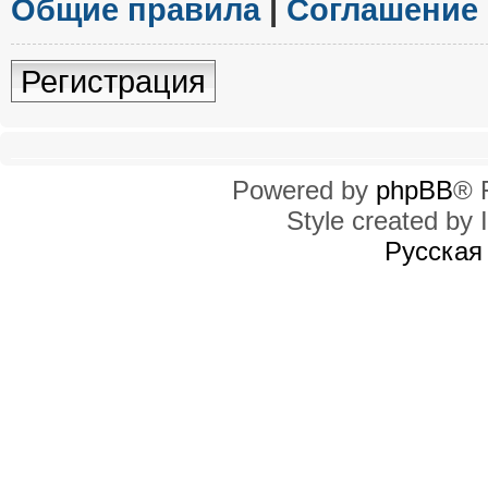
Общие правила
|
Соглашение
Регистрация
Powered by
phpBB
® 
Style created by I
Русская