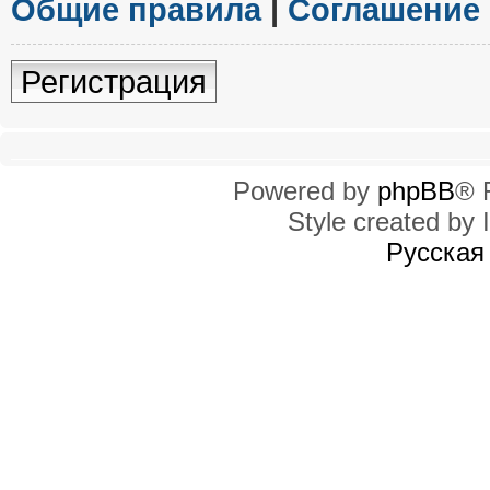
Общие правила
|
Соглашение
Регистрация
Powered by
phpBB
® 
Style created by I
Русская