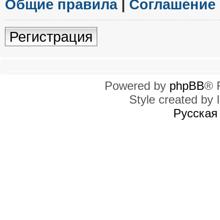
Общие правила
|
Соглашение
Регистрация
Powered by
phpBB
® 
Style created by I
Русская