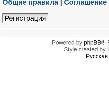
Общие правила
|
Соглашение
Регистрация
Powered by
phpBB
® 
Style created by I
Русская