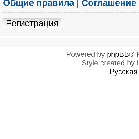
Общие правила
|
Соглашение
Регистрация
Powered by
phpBB
® 
Style created by I
Русская