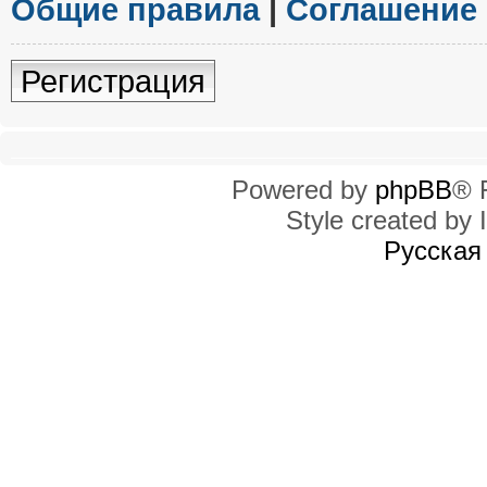
Общие правила
|
Соглашение
Регистрация
Powered by
phpBB
® 
Style created by I
Русская