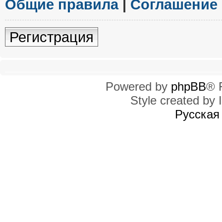
Общие правила
|
Соглашение
Регистрация
Powered by
phpBB
® 
Style created by I
Русская