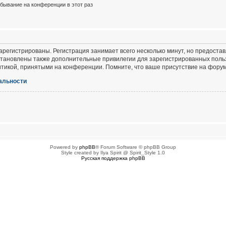
бывание на конференции в этот раз
регистрированы. Регистрация занимает всего несколько минут, но предоста
тановлены также дополнительные привилегии для зарегистрированных польз
итикой, принятыми на конференции. Помните, что ваше присутствие на форум
альности
Powered by
phpBB
® Forum Software © phpBB Group
Style created by Ilya Spirit @ Spirit_Style 1.0
Русская поддержка phpBB