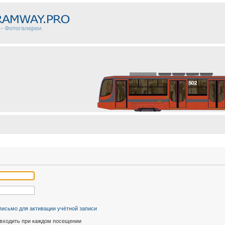
письмо для активации учётной записи
входить при каждом посещении