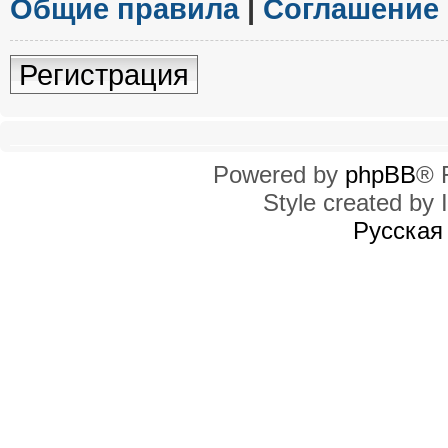
Общие правила
|
Соглашение
Регистрация
Powered by
phpBB
® 
Style created by I
Русская