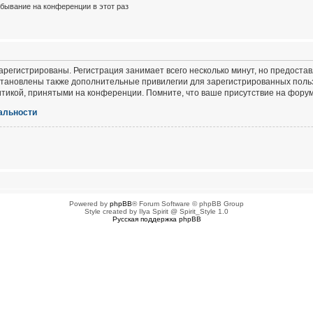
бывание на конференции в этот раз
регистрированы. Регистрация занимает всего несколько минут, но предоста
тановлены также дополнительные привилегии для зарегистрированных польз
итикой, принятыми на конференции. Помните, что ваше присутствие на форум
альности
Powered by
phpBB
® Forum Software © phpBB Group
Style created by Ilya Spirit @ Spirit_Style 1.0
Русская поддержка phpBB