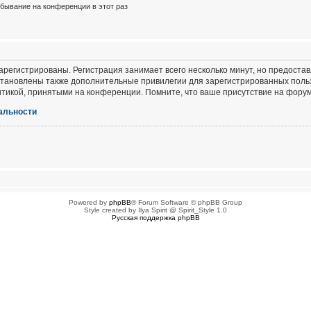
бывание на конференции в этот раз
регистрированы. Регистрация занимает всего несколько минут, но предоста
тановлены также дополнительные привилегии для зарегистрированных польз
итикой, принятыми на конференции. Помните, что ваше присутствие на форум
альности
Powered by
phpBB
® Forum Software © phpBB Group
Style created by Ilya Spirit @ Spirit_Style 1.0
Русская поддержка phpBB