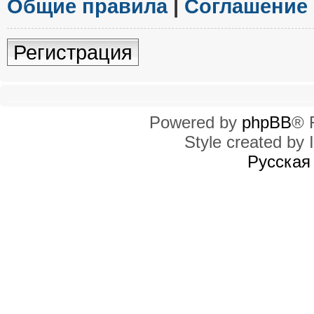
Общие правила
|
Соглашение
Регистрация
Powered by
phpBB
® 
Style created by I
Русская