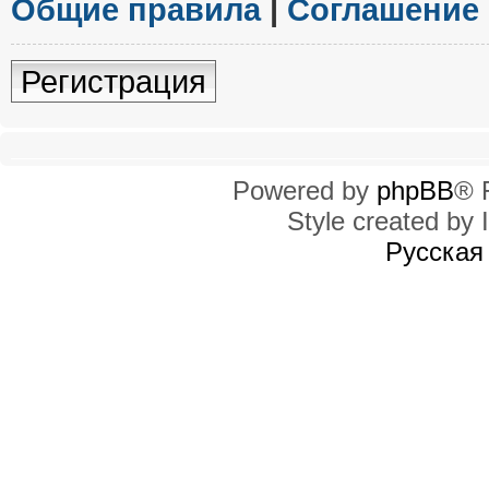
Общие правила
|
Соглашение
Регистрация
Powered by
phpBB
® 
Style created by I
Русская