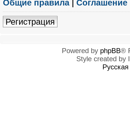
Общие правила
|
Соглашение
Регистрация
Powered by
phpBB
® 
Style created by I
Русская