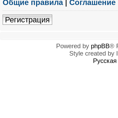
Общие правила
|
Соглашение
Регистрация
Powered by
phpBB
® 
Style created by I
Русская