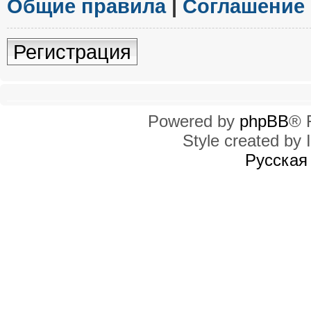
Общие правила
|
Соглашение
Регистрация
Powered by
phpBB
® 
Style created by I
Русская