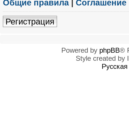
Общие правила
|
Соглашение
Регистрация
Powered by
phpBB
® 
Style created by I
Русская