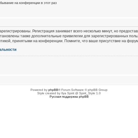
бывание на конференции в этот раз
регистрированы. Регистрация занимает всего несколько минут, но предоста
тановлены также дополнительные привилегии для зарегистрированных польз
итикой, принятыми на конференции. Помните, что ваше присутствие на форум
альности
Powered by
phpBB
® Forum Software © phpBB Group
Style created by Ilya Spirit @ Spirit_Style 1.0
Русская поддержка phpBB