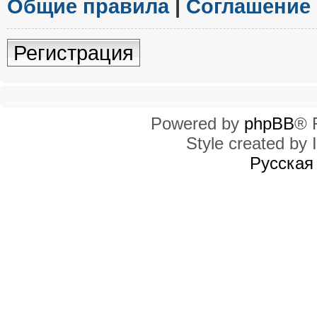
Общие правила
|
Соглашение
Регистрация
Powered by
phpBB
® 
Style created by I
Русская