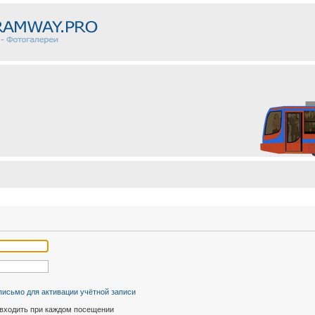
письмо для активации учётной записи
входить при каждом посещении