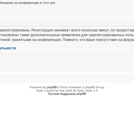
бывание на конференции в этот раз
регистрированы. Регистрация занимает всего несколько минут, но предоста
тановлены также дополнительные привилегии для зарегистрированных польз
итикой, принятыми на конференции. Помните, что ваше присутствие на форум
альности
Powered by
phpBB
® Forum Software © phpBB Group
Style created by Ilya Spirit @ Spirit_Style 1.0
Русская поддержка phpBB