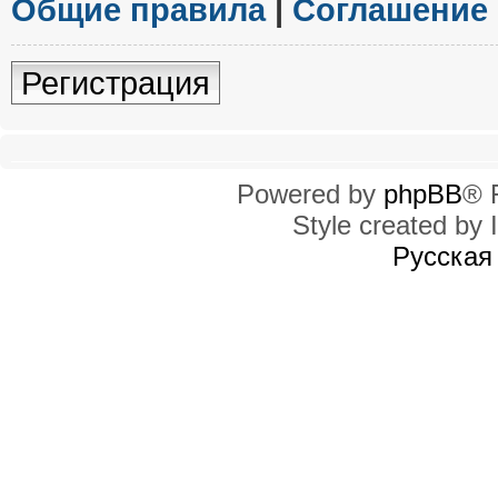
Общие правила
|
Соглашение
Регистрация
Powered by
phpBB
® 
Style created by I
Русская