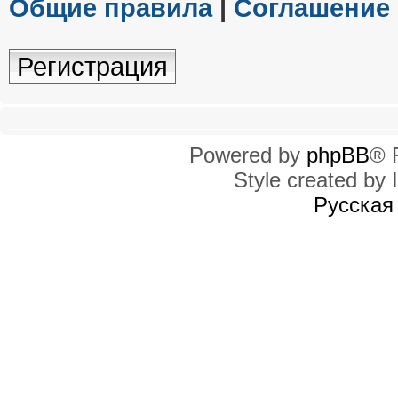
Общие правила
|
Соглашение
Регистрация
Powered by
phpBB
® 
Style created by I
Русская