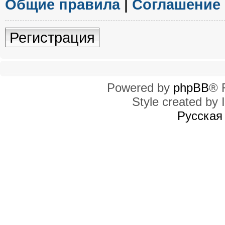
Общие правила
|
Соглашение
Регистрация
Powered by
phpBB
® 
Style created by I
Русская