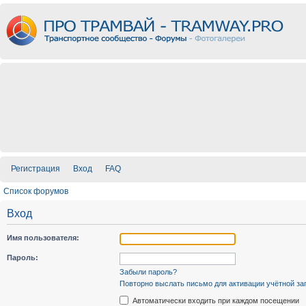
Регистрация
Вход
FAQ
Список форумов
Вход
Имя пользователя:
Пароль:
Забыли пароль?
Повторно выслать письмо для активации учётной за
Автоматически входить при каждом посещении