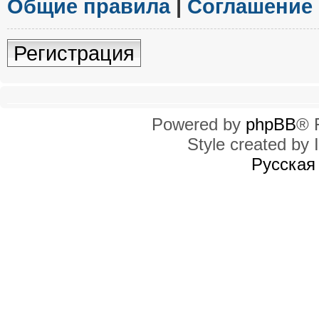
Общие правила
|
Соглашение
Регистрация
Powered by
phpBB
® 
Style created by I
Русская