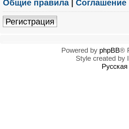
Общие правила
|
Соглашение
Регистрация
Powered by
phpBB
® 
Style created by I
Русская