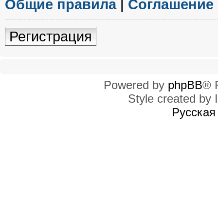
Общие правила
|
Соглашение
Регистрация
Powered by
phpBB
® 
Style created by I
Русская