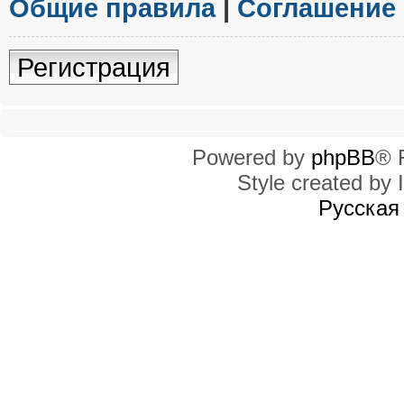
Общие правила
|
Соглашение
Регистрация
Powered by
phpBB
® 
Style created by I
Русская