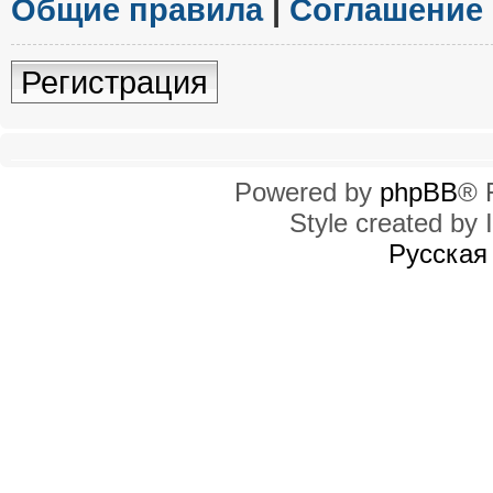
Общие правила
|
Соглашение
Регистрация
Powered by
phpBB
® 
Style created by I
Русская