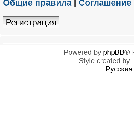
Общие правила
|
Соглашение
Регистрация
Powered by
phpBB
® 
Style created by I
Русская