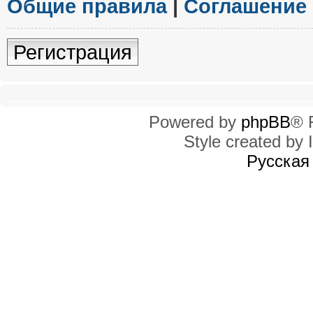
Общие правила
|
Соглашение
Регистрация
Powered by
phpBB
® 
Style created by I
Русская