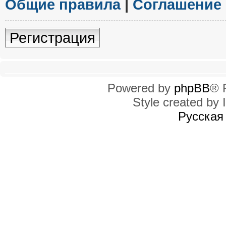
Общие правила
|
Соглашение
Регистрация
Powered by
phpBB
® 
Style created by I
Русская