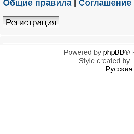
Общие правила
|
Соглашение
Регистрация
Powered by
phpBB
® 
Style created by I
Русская