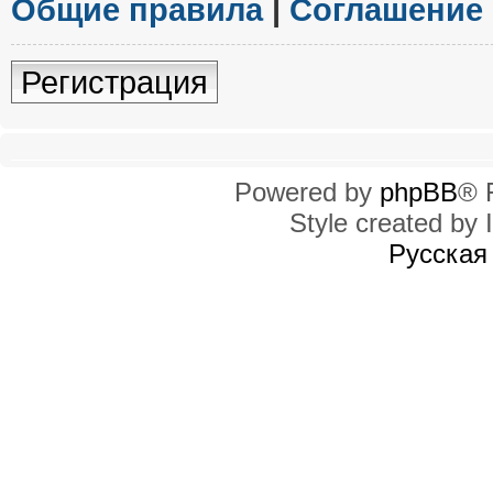
Общие правила
|
Соглашение
Регистрация
Powered by
phpBB
® 
Style created by I
Русская