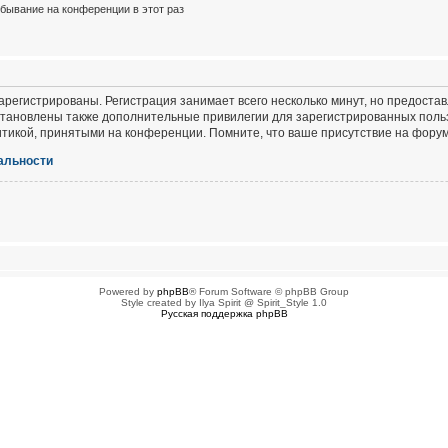
бывание на конференции в этот раз
регистрированы. Регистрация занимает всего несколько минут, но предоста
тановлены также дополнительные привилегии для зарегистрированных польз
итикой, принятыми на конференции. Помните, что ваше присутствие на форум
альности
Powered by
phpBB
® Forum Software © phpBB Group
Style created by Ilya Spirit @ Spirit_Style 1.0
Русская поддержка phpBB