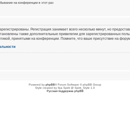
бывание на конференции в этот раз
регистрированы. Регистрация занимает всего несколько минут, но предоста
тановлены также дополнительные привилегии для зарегистрированных польз
итикой, принятыми на конференции. Помните, что ваше присутствие на форум
альности
Powered by
phpBB
® Forum Software © phpBB Group
Style created by Ilya Spirit @ Spirit_Style 1.0
Русская поддержка phpBB