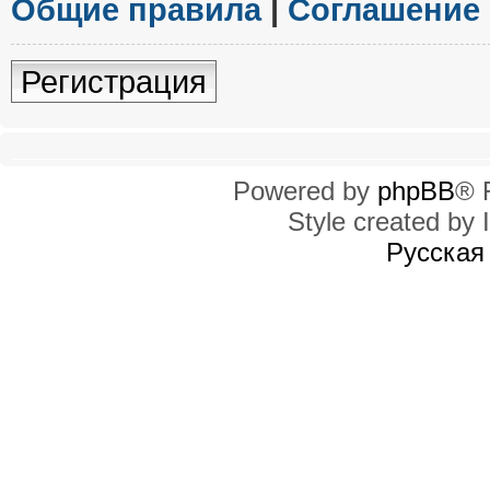
Общие правила
|
Соглашение
Регистрация
Powered by
phpBB
® 
Style created by I
Русская