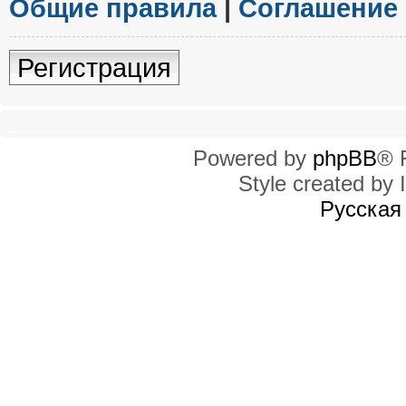
Общие правила
|
Соглашение
Регистрация
Powered by
phpBB
® 
Style created by I
Русская