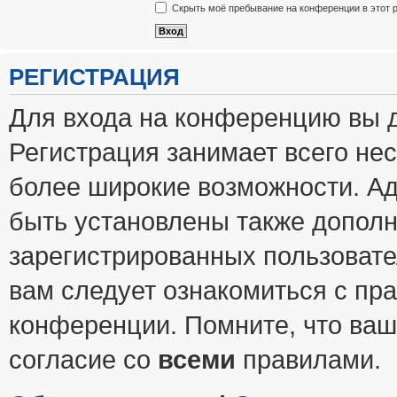
Скрыть моё пребывание на конференции в этот 
РЕГИСТРАЦИЯ
Для входа на конференцию вы 
Регистрация занимает всего нес
более широкие возможности. А
быть установлены также допол
зарегистрированных пользовате
вам следует ознакомиться с пр
конференции. Помните, что ваш
согласие со
всеми
правилами.